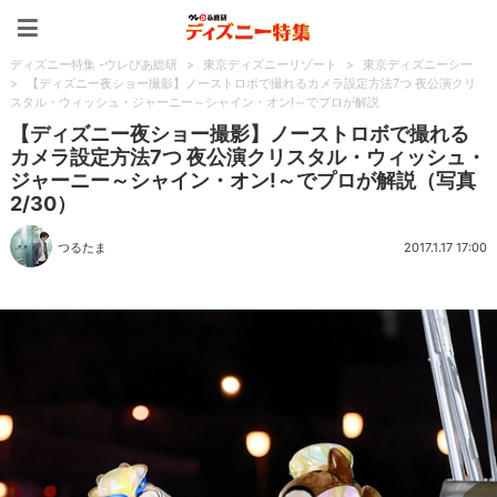
ディズニー特集 -ウレぴあ
ディズニー特集 -ウレぴあ総研
>
東京ディズニーリゾート
>
東京ディズニーシー
>
【ディズニー夜ショー撮影】ノーストロボで撮れるカメラ設定方法7つ 夜公演クリ
スタル・ウィッシュ・ジャーニー～シャイン・オン!～でプロが解説
【ディズニー夜ショー撮影】ノーストロボで撮れる
カメラ設定方法7つ 夜公演クリスタル・ウィッシュ・
ジャーニー～シャイン・オン!～でプロが解説（写真
2/30）
つるたま
2017.1.17 17:00