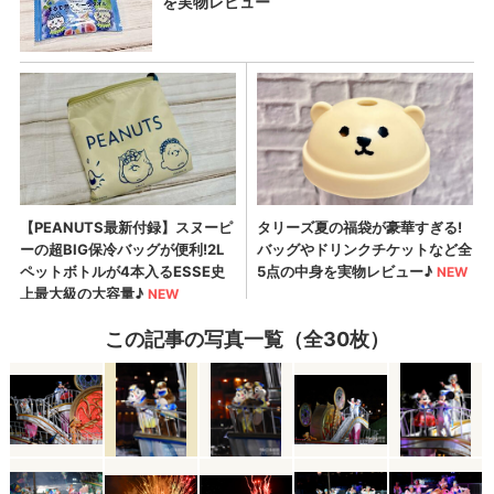
この記事の写真一覧（全30枚）