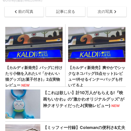
©Disney(撮影/MezzoMiki)
前の写真
記事に戻る
次の写真