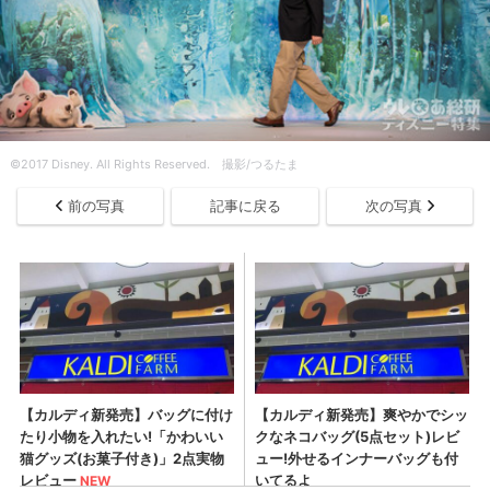
©︎2017 Disney. All Rights Reserved. 撮影/つるたま
前の写真
記事に戻る
次の写真