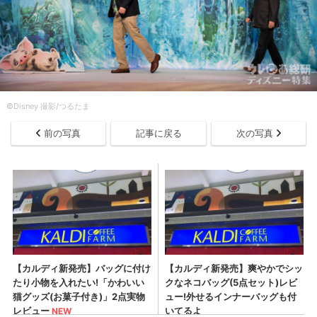
©Disney 撮影/つるたま
前の写真
記事に戻る
次の写真