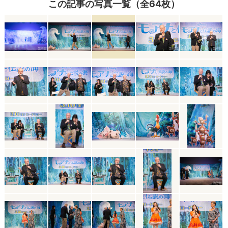
この記事の写真一覧（全64枚）