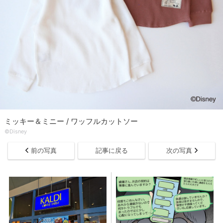
ミッキー＆ミニー / ワッフルカットソー
©Disney
前の写真
記事に戻る
次の写真