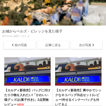
お城からベルズ・ビレッジを見た様子
©︎Disney 撮影/つるたま
前の写真
記事に戻る
次の写真