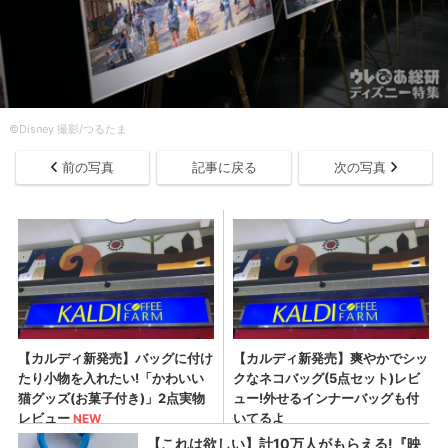
©︎Disney 撮影/つるたま
前の写真
記事に戻る
次の写真