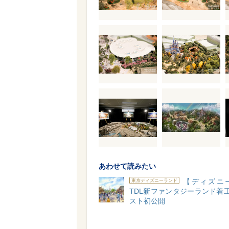
あわせて読みたい
【ディズニ
東京ディズニーランド
TDL新ファンタジーランド着工
スト初公開