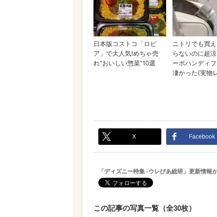
X
Facebook
「ディズニー特集 -ウレぴあ総研」更新情報
この記事の写真一覧（全30枚）