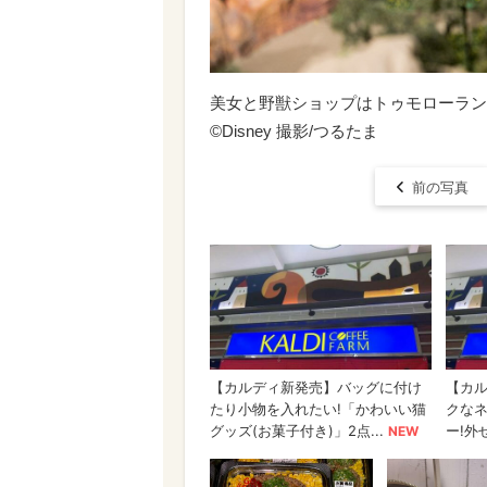
美女と野獣ショップはトゥモローラン
©︎Disney 撮影/つるたま
前の写真