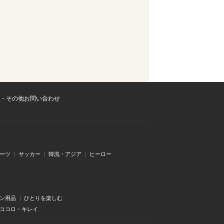
・その他お問い合わせ
ーツ
サッカー
韓流・アジア
ヒーロー
ン用品
ひとりを楽しむ
・ココロ・キレイ