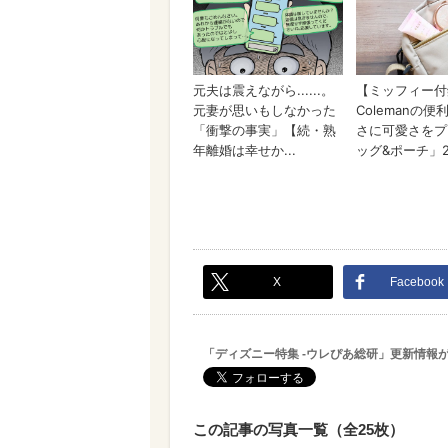
X
Facebook
「ディズニー特集 -ウレぴあ総研」更新情報
この記事の写真一覧（全25枚）