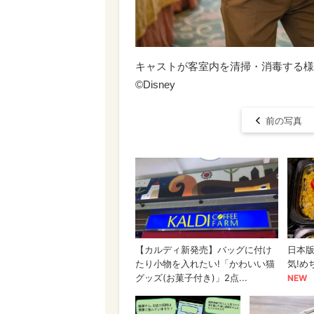
キャストが客室内を清掃・消毒する様
©Disney
前の写真