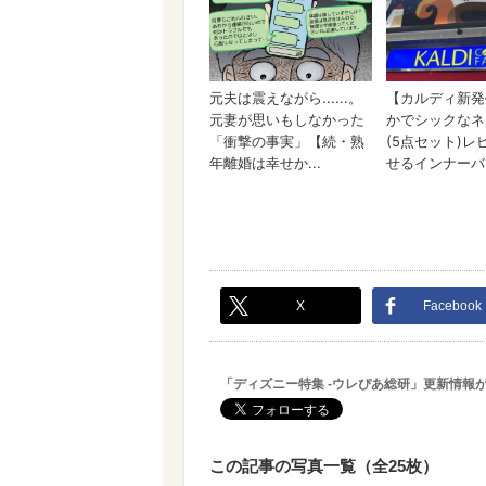
X
Facebook
「ディズニー特集 -ウレぴあ総研」更新情報
この記事の写真一覧（全25枚）