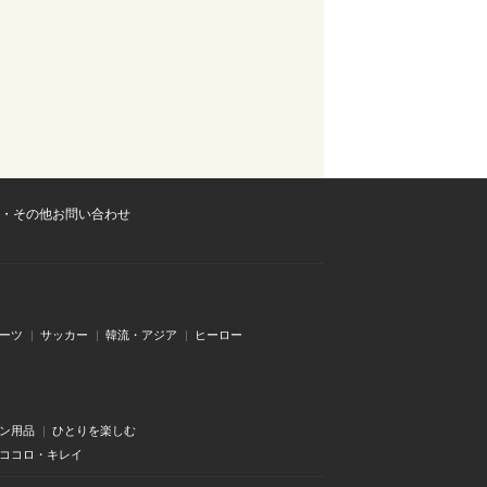
・その他お問い合わせ
ーツ
サッカー
韓流・アジア
ヒーロー
ン用品
ひとりを楽しむ
・ココロ・キレイ