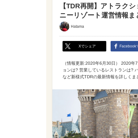
【TDR再開】アトラク
ニーリゾート運営情報ま
Hatama
Xでシェア
Faceboo
（情報更新:2020年6月30日） 20
ョンは? 営業しているレストランは?
など新様式TDRの最新情報を詳しくま