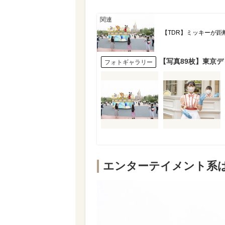
【TDR】ミッキーが距離
【写真89枚】東京デ
フォトギャラリー
エンターテイメント系