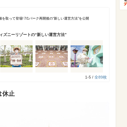
を取って登場! 7/1パーク再開後の“新しい運営方法”を公開
ィズニーリゾートの“新しい運営方法”
1-5 /
全89枚
は休止