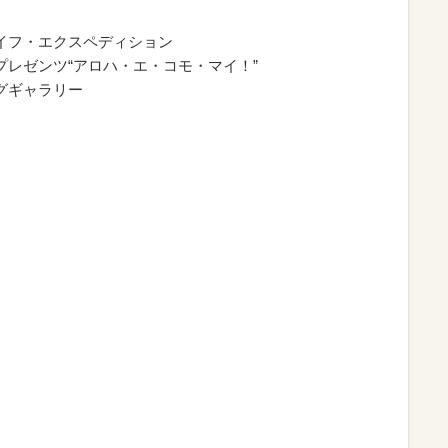
イフ・エクスペディション
レゼンツ“アロハ・エ・コモ・マイ！”
グギャラリー