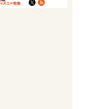
X
RSS