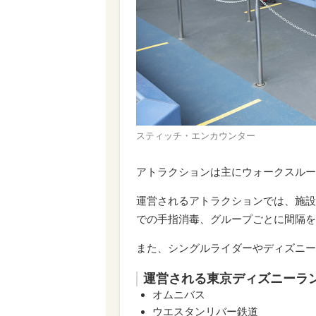
スティッチ・エンカウンター
アトラクションは主にウォークスルー
運営されるアトラクションでは、施設
での手指消毒、グループごとに間隔を
また、シングルライダーやディズニー
運営される東京ディズニーラ
オムニバス
ウエスタンリバー鉄道