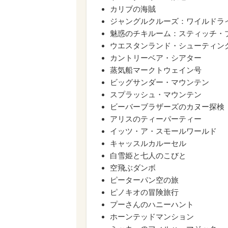
カリブの海賊
ジャングルクルーズ：ワイルドラ
魅惑のチキルーム：スティッチ・プ
ウエスタンランド・シューティン
カントリーベア・シアター
蒸気船マークトウェイン号
ビッグサンダー・マウンテン
スプラッシュ・マウンテン
ビーバーブラザーズのカヌー探検
アリスのティーパーティー
イッツ・ア・スモールワールド
キャッスルカルーセル
白雪姫と七人のこびと
空飛ぶダンボ
ピーターパン空の旅
ピノキオの冒険旅行
プーさんのハニーハント
ホーンテッドマンション