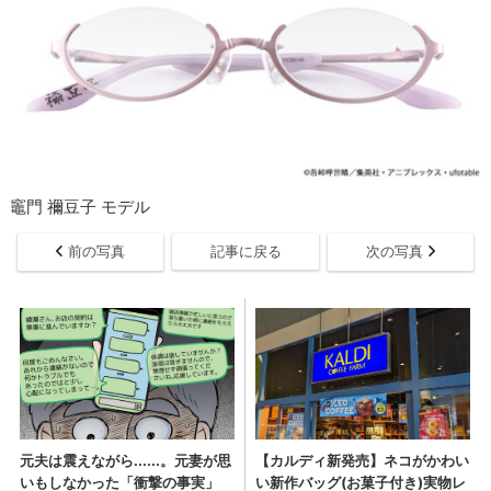
竈門 禰豆子 モデル
前の写真
記事に戻る
次の写真