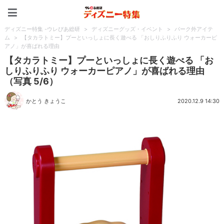
ディズニー特集 -ウレぴあ
ディズニー特集 -ウレぴあ総研
>
ディズニーグッズ・イベント
>
パーク外アイテ
ム
>
【タカラトミー】プーといっしょに長く遊べる 「おしりふりふり ウォーカーピ
アノ」が喜ばれる理由
【タカラトミー】プーといっしょに長く遊べる 「お
しりふりふり ウォーカーピアノ」が喜ばれる理由
（写真 5/6）
かとう きょうこ
2020.12.9 14:30