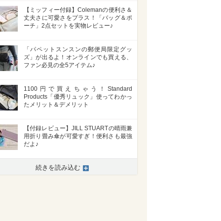
【ミッフィー付録】Colemanの便利さ＆
丈夫さに可愛さをプラス！「バッグ＆ポ
ーチ」2点セットを実物レビュー♪
「パペットスンスンの郵便局限定グッ
ズ」が出るよ！オンラインでも買える、
ファン必見の全5アイテム♪
1100円で買えちゃう！Standard
Products「優秀リュック」使ってわかっ
たメリット＆デメリット
【付録レビュー】JILL STUARTの晴雨兼
用折り畳み傘が可愛すぎ！便利さも最強
だよ♪
>
続きを読み込む