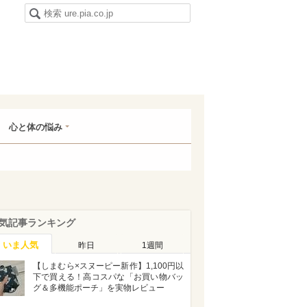
心と体の悩み
気記事ランキング
いま人気
昨日
1週間
【しまむら×スヌーピー新作】1,100円以
下で買える！高コスパな「お買い物バッ
グ＆多機能ポーチ」を実物レビュー