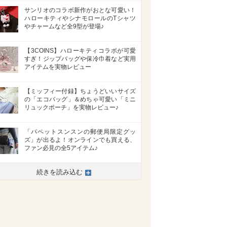
サンリオのコラボ新作がおとな可愛い！
ハローキティやシナモロールのTシャツ
やチャームなど全9型が登場♪
【3COINS】ハローキティコラボが可愛
すぎ！ジップバッグや保冷巾着など実用
アイテムを実物レビュー
【ミッフィー付録】ちょうどいいサイズ
の「エコバッグ」＆めちゃ可愛い「ミニ
リュックポーチ」を実物レビュー♪
「パペットスンスンの郵便局限定グッ
ズ」が出るよ！オンラインでも買える、
ファン必見の全5アイテム♪
>
続きを読み込む