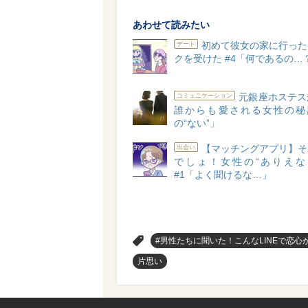
あわせて読みたい
初めて彼女の家に行った
デート
クを受けた #4「何であるの…
元銀座ホステス
コミュニケーション
誰からも愛される女性の秘
の“ない”」
【マッチングアプリ】そ
出会い
でしょ！女性の“ありえな
#1「よく聞けるな…」
>
#男性たちに聞いた！こんなLINEで恋心
片思い