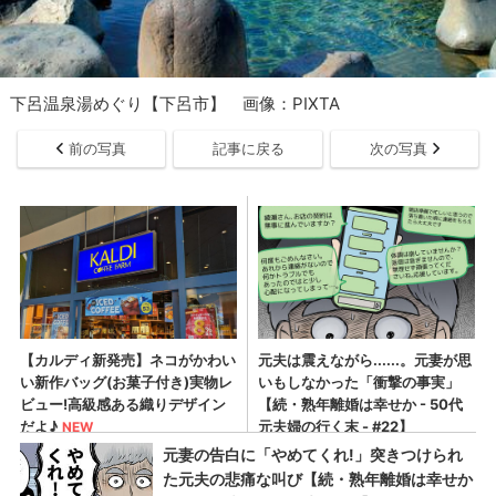
下呂温泉湯めぐり【下呂市】 画像：PIXTA
前の写真
記事に戻る
次の写真