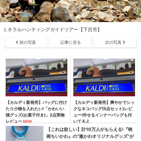
ミネラルハンティングガイドツアー【下呂市】
前の写真
記事に戻る
次の写真