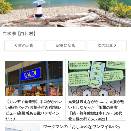
白水湖【白川村】
前の写真
記事に戻る
次の写真