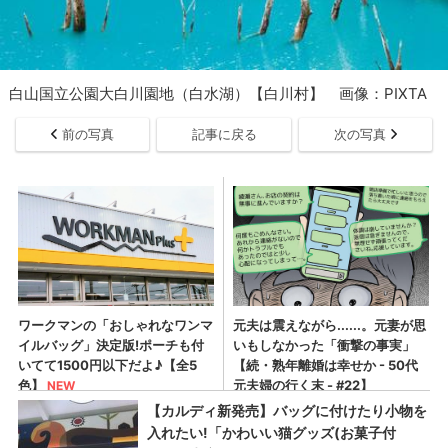
白山国立公園大白川園地（白水湖）【白川村】 画像：PIXTA
前の写真
記事に戻る
次の写真