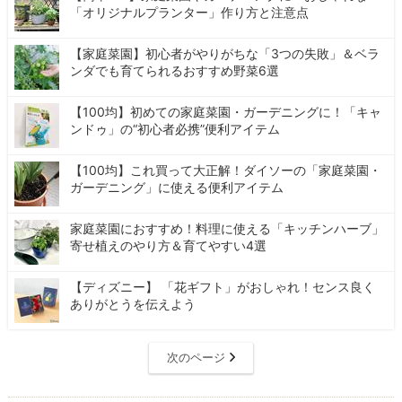
「オリジナルプランター」作り方と注意点
【家庭菜園】初心者がやりがちな「3つの失敗」＆ベラ
ンダでも育てられるおすすめ野菜6選
【100均】初めての家庭菜園・ガーデニングに！「キャ
ンドゥ」の“初心者必携”便利アイテム
【100均】これ買って大正解！ダイソーの「家庭菜園・
ガーデニング」に使える便利アイテム
家庭菜園におすすめ！料理に使える「キッチンハーブ」
寄せ植えのやり方＆育てやすい4選
【ディズニー】 「花ギフト」がおしゃれ！センス良く
ありがとうを伝えよう
次のページ