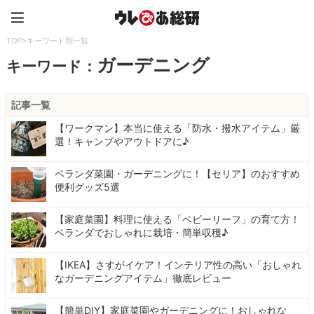
ウレぴあ総研（うれぴあ）
TOP
>
キーワード別一覧
ガーデニング
キーワード：
記事一覧
【ワークマン】本当に使える「防水・撥水アイテム」厳
選！キャンプやアウトドアに♪
ベランダ菜園・ガーデニングに！【セリア】のおすすめ
便利グッズ5選
【家庭菜園】料理に使える「ベビーリーフ」の育て方！
ベランダでおしゃれに栽培・簡単収穫♪
【IKEA】さすがイケア！インテリア性の高い「おしゃれ
なガーデニングアイテム」徹底レビュー
【簡単DIY】家庭菜園やガーデニングに！おしゃれな