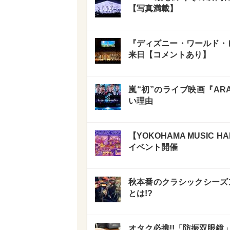
【写真満載】
『ディズニー・ワールド・ビ
来日【コメントあり】
嵐“初”のライブ映画『ARA
い理由
【YOKOHAMA MUSIC
イベント開催
秋本番のクラシックシーズ
とは!?
オタク必携!!「防振双眼鏡