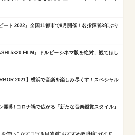
ート 2022』全国11都市で8月開催！名指揮者3年ぶり
SHI 5×20 FILM』ドルビーシネマ版を絶対、観てほし
 HARBOR 2021】横浜で音楽を楽しみ尽くす！スペシャル
ン開幕! コロナ禍で広がる「新たな音楽鑑賞スタイル」
」を使いこなすコツ＆目的別“おすすめ双眼鏡”ガイド