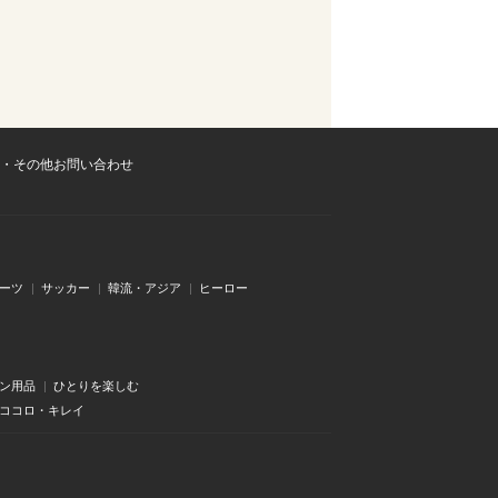
・その他お問い合わせ
ーツ
サッカー
韓流・アジア
ヒーロー
ン用品
ひとりを楽しむ
・ココロ・キレイ