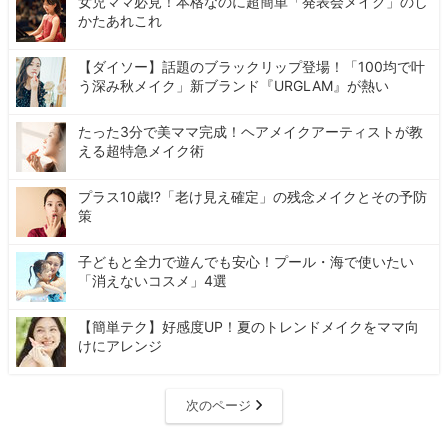
女児ママ必見！本格なのに超簡単「発表会メイク」のし
かたあれこれ
【ダイソー】話題のブラックリップ登場！「100均で叶
う深み秋メイク」新ブランド『URGLAM』が熱い
たった3分で美ママ完成！ヘアメイクアーティストが教
える超特急メイク術
プラス10歳⁉「老け見え確定」の残念メイクとその予防
策
子どもと全力で遊んでも安心！プール・海で使いたい
「消えないコスメ」4選
【簡単テク】好感度UP！夏のトレンドメイクをママ向
けにアレンジ
次のページ