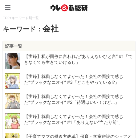
ウレぴあ総研（うれぴあ）
TOP
>
キーワード別一覧
会社
キーワード：
記事一覧
【実録】私が同僚に言われた“ありえないひと言” #1「で
きなくても生きていけるし」
【実録】就職しなくてよかった！会社の面接で感じ
た“ブラックなニオイ” #3「どこもやっている!?」
【実録】就職しなくてよかった！会社の面接で感じ
た“ブラックなニオイ” #2「待遇はいい！けど…」
【実録】就職しなくてよかった！会社の面接で感じ
た“ブラックなニオイ” #1「ありえない“当たり前”」
【子育てママの働き方改革】保育・学童併設のシェアオ