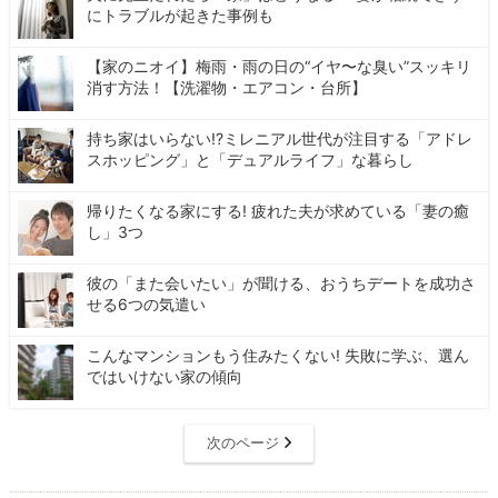
にトラブルが起きた事例も
【家のニオイ】梅雨・雨の日の“イヤ〜な臭い”スッキリ
消す方法！【洗濯物・エアコン・台所】
持ち家はいらない!?ミレニアル世代が注目する「アドレ
スホッピング」と「デュアルライフ」な暮らし
帰りたくなる家にする! 疲れた夫が求めている「妻の癒
し」3つ
彼の「また会いたい」が聞ける、おうちデートを成功さ
せる6つの気遣い
こんなマンションもう住みたくない! 失敗に学ぶ、選ん
ではいけない家の傾向
次のページ