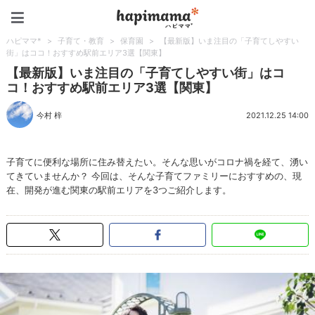
ハピママ*
ハピママ*
>
子育て・教育
>
保育園
>
【最新版】いま注目の「子育てしやすい
街」はココ！おすすめ駅前エリア3選【関東】
【最新版】いま注目の「子育てしやすい街」はコ
コ！おすすめ駅前エリア3選【関東】
今村 梓
2021.12.25 14:00
子育てに便利な場所に住み替えたい。そんな思いがコロナ禍を経て、湧い
てきていませんか？ 今回は、そんな子育てファミリーにおすすめの、現
在、開発が進む関東の駅前エリアを3つご紹介します。