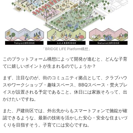
「BRIDGE LIFE Platform構想」
このプラットフォーム構想によって開発が進むと、どんな子育
てに嬉しいポイントが生まれるのでしょうか？
まず、注目なのが、街のコミュニティ拠点として、クラブハウ
スやワークショップ・趣味スペース、BBQスペース・焚火プレ
イスが設置される予定であること。休日には家族そろって、出
かけたいですね。
また、戸建街区では、外出先からもスマートフォンで施錠が確
認できるような、最新の技術を活かした安心・安全な住まいづ
くりを目指すそう。子育てには安心ですね。