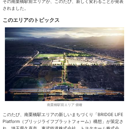
その南栗橋駅前エリアが、このたび、新しく変わることが発表
されました。
このエリアのトピックス
南栗橋駅前エリア 俯瞰
このたび、南栗橋駅エリアの新しいまちづくり「BRIDGE LIFE
Platform（ブリッジライフプラットフォーム）構想」が策定さ
れ、埼玉県久喜市、東武鉄道株式会社、トヨタホーム株式会