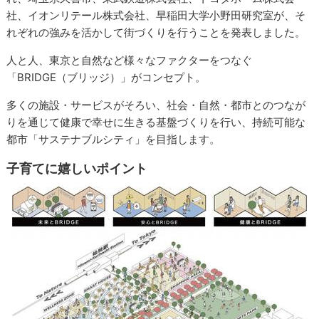
社、イオンリテール株式会社、早稲田大学小野田研究室が、そ
れぞれの強みを活かして街づくりを行うことを発表しました。
人と人、東京と自然など様々なファクターをつなぐ
「BRIDGE（ブリッジ）」がコンセプト。
多くの施設・サービスがそろい、社会・自然・都市とのつなが
りを通じて健康で幸せに生きる基盤づくりを行い、持続可能な
都市「サステナブルシティ」を目指します。
子育てに嬉しいポイント