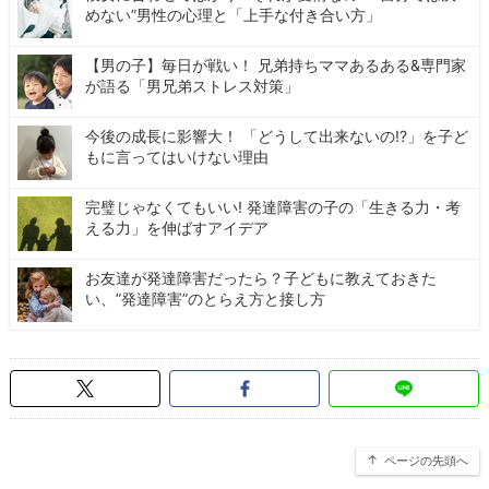
めない”男性の心理と「上手な付き合い方」
【男の子】毎日が戦い！ 兄弟持ちママあるある&専門家
が語る「男兄弟ストレス対策」
今後の成長に影響大！ 「どうして出来ないの!?」を子ど
もに言ってはいけない理由
完璧じゃなくてもいい! 発達障害の子の「生きる力・考
える力」を伸ばすアイデア
お友達が発達障害だったら？子どもに教えておきた
い、”発達障害”のとらえ方と接し方
ページの先頭へ