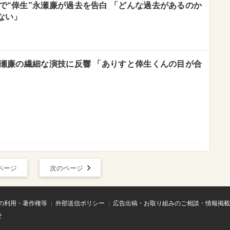
で“倖生”永瀬廉が過去を告白 「どんな過去があるのか
ない」
永瀬廉の繊細な演技に反響 「ありすと倖生くんの目が合
ページ
次のページ
の利用・著作権等
外部送信ポリシー
広告出稿・お取り組みのご相談・情報掲載
せ