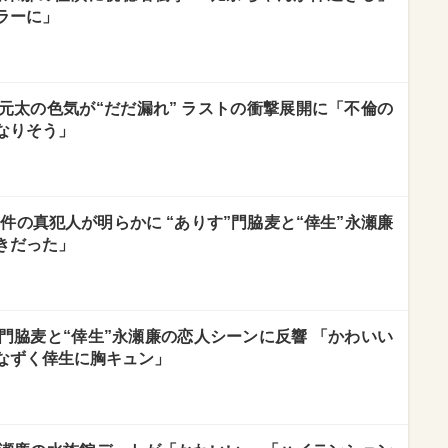
ラーに」
元太の色気が“だだ漏れ” ラストの衝撃展開に「不倫の
なりそう」
件の真犯人が明らかに “ありす”門脇麦と“倖生”永瀬廉
きだった」
門脇麦と“倖生”永瀬廉の恋人シーンに反響 「かわいい
なずく倖生に胸キュン」