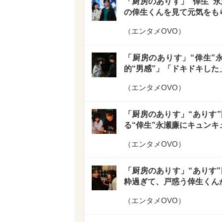
「厨房のありす」“倖生”
の倖生くんを見て元気をも
（
エンタメOVO
）
「厨房のありす」“倖生”
的“男感”」「ドキドキした
（
エンタメOVO
）
「厨房のありす」“ありす
る“倖生”永瀬廉にキュンキ
（
エンタメOVO
）
「厨房のありす」“ありす”
粋過ぎて、戸惑う倖生くん
（
エンタメOVO
）