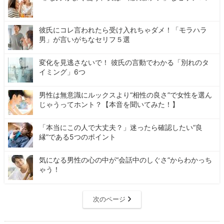
彼氏にコレ言われたら受け入れちゃダメ！「モラハラ
男」が言いがちなセリフ５選
変化を見逃さないで！ 彼氏の言動でわかる「別れのタ
イミング」6つ
男性は無意識にルックスより“相性の良さ”で女性を選ん
じゃうってホント？【本音を聞いてみた！】
「本当にこの人で大丈夫？」迷ったら確認したい“良
縁”である5つのポイント
気になる男性の心の中が“会話中のしぐさ”からわかっち
ゃう！
次のページ