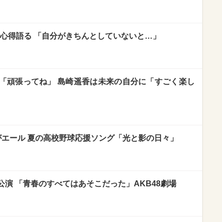
の心得語る 「自分がきちんとしていないと…」
「頑張ってね」 島崎遥香は未来の自分に「すごく楽し
がエール 夏の高校野球応援ソング「光と影の日々」
演 「青春のすべてはあそこだった」AKB48劇場