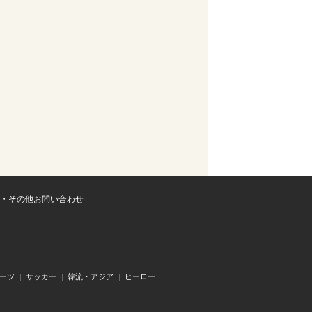
・その他お問い合わせ
ーツ
サッカー
韓流・アジア
ヒーロー