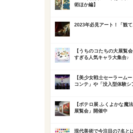
術ほか編】
2023年必見アート！「
【うちのコたちの大展覧会
すぎる人気キャラ大集合♪
【美少女戦士セーラームーン
コンテ」や「没入型体験シ
【ボテロ展 ふくよかな魔法
展覧会」開催中
現代美術で今注目の7名と