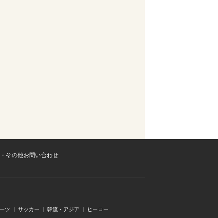
・その他お問い合わせ
ーツ
サッカー
韓流・アジア
ヒーロー