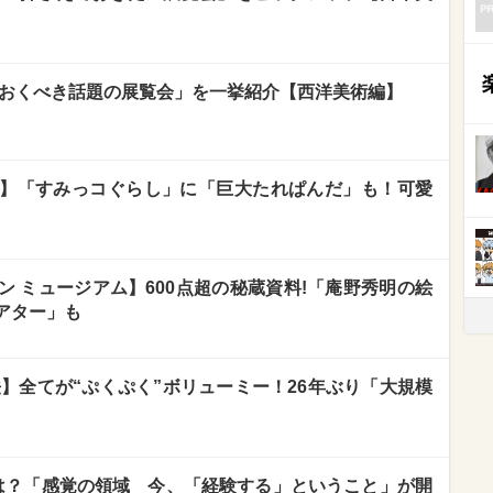
観ておくべき話題の展覧会」を一挙紹介【西洋美術編】
】「すみっコぐらし」に「巨大たれぱんだ」も！可愛
 ミュージアム】600点超の秘蔵資料!「庵野秀明の絵
アター」も
】全てが“ぷくぷく”ボリューミー！26年ぶり「大規模
は？「感覚の領域 今、「経験する」ということ」が開