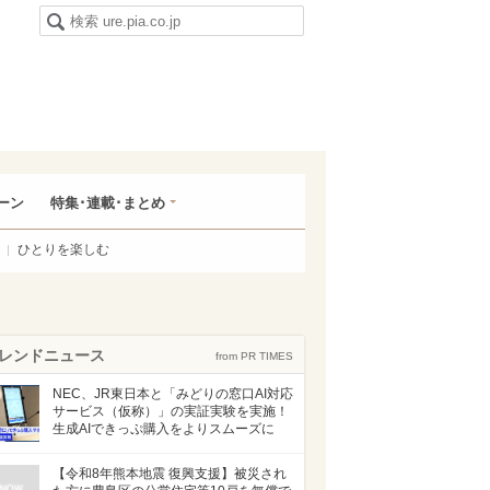
ーン
特集･連載･まとめ
ひとりを楽しむ
レンドニュース
from PR TIMES
NEC、JR東日本と「みどりの窓口AI対応
サービス（仮称）」の実証実験を実施！
生成AIできっぷ購入をよりスムーズに
【令和8年熊本地震 復興支援】被災され