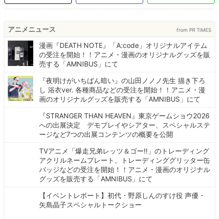
アニメニュース
from PR TIMES
漫画『DEATH NOTE』「A:code」オリジナルアイテム
の受注を開始！！アニメ・漫画のオリジナルグッズを販
売する「AMNIBUS」にて
『夜明けがいちばん暗い』の山田ノノノ先生 描き下ろ
し 浴衣ver. 各種商品などの受注を開始！！アニメ・漫
画のオリジナルグッズを販売する「AMNIBUS」にて
『STRANGER THAN HEAVEN』東京ゲームショウ2026
への出展決定 デモプレイやシアター、スペシャルステ
ージなど7つの出展コンテンツの概要を公開
TVアニメ「爆走兄弟レッツ＆ゴー!!」のトレーディング
アクリルネームプレート、トレーディンググリッター缶
バッジなどの受注を開始！！アニメ・漫画のオリジナル
グッズを販売する「AMNIBUS」にて
【イベントレポート】初代・野原しんのすけ役 声優・
矢島晶子スペシャルトークショー