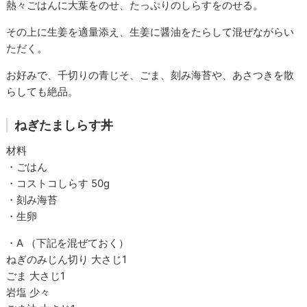
熱々ごはんに大葉をのせ、たっぷりのしらすをのせる。
その上に生姜を適量添え、生姜に醤油をたらして混ぜながらい
ただく。
お好みで、千切りの青じそ、ごま、刻み海苔や、あさつきを散
らしても絶品。
ねぎたましらす丼
材料
・ごはん
・コストコしらす 50g
・刻み海苔
・生卵
・A （下記を混ぜておく）
ねぎのみじん切り 大さじ1
ごま 大さじ1
岩塩 少々