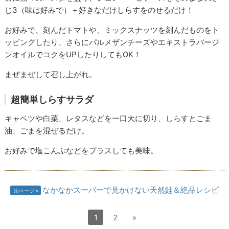
じ3（味は好みで）＋好きなだけしらすをのせるだけ！
お好みで、刻んだトマトや、ミックスナッツを刻んだものをト
ッピングしたり、さらにパルメザンチーズやエキストラバージ
ンオイルでコクをUPしたりしてもOK！
まぜまぜして召し上がれ。
超簡単しらすサラダ
キャベツや白菜、レタスなどを一口大に切り、しらすとごま
油、ごまを混ぜるだけ。
お好みで塩こんぶなどをプラスしても美味。
なかなかスーパーで見かけない天然鮭＆絶品レシピ
次ページ
1
2
»