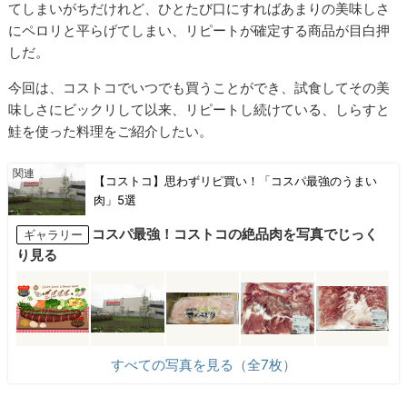
てしまいがちだけれど、ひとたび口にすればあまりの美味しさ
にペロリと平らげてしまい、リピートが確定する商品が目白押
しだ。
今回は、コストコでいつでも買うことができ、試食してその美
味しさにビックリして以来、リピートし続けている、しらすと
鮭を使った料理をご紹介したい。
【コストコ】思わずリピ買い！「コスパ最強のうまい
肉」5選
コスパ最強！コストコの絶品肉を写真でじっく
ギャラリー
り見る
すべての写真を見る（全7枚）