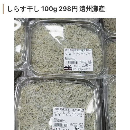
しらす干し 100g 298円 遠州灘産