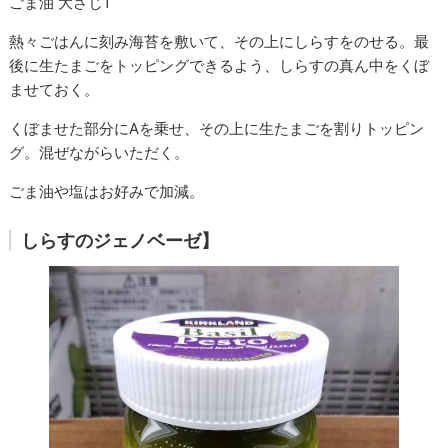
ごま油 大さじ1
熱々ごはんに刻み海苔を敷いて、その上にしらすをのせる。最
後に生たまごをトッピングできるよう、しらすの真ん中をくぼ
ませておく。
くぼませた部分にAを乗せ、その上に生たまごを割りトッピン
グ。混ぜながらいただく。
ごま油や塩はお好みで加減。
しらすのジェノベーゼ】