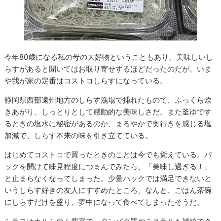
今年80歳になる私の母の大好物ということもあり、美味しいし
らすがあると聞いてはお取り寄せするほどだったのだが、いま
や我が家の定番はコストコしらすになっている。
静岡県西部遠州地方のしらす漁場で捕れたもので、ふっくら炊
きあがり、しっとりとして感動的な美味しさだ。また釜ゆです
るときの塩水に秘密があるのか、まろやかで奥行きを感じる塩
加減で、しらす本来の味を引き立てている。
はじめてコストコで買ったときのことは今でも覚えている。パ
ックを開けて味見程度につまんでみたら、「美味し過ぎる！」
と止まらなくなってしまった。少量パックでは満足できないと
いうしらす好きの友人にすすめたところ、なんと、ごはん茶碗
にしらすだけを盛り、夢中になって食べてしまったそうだ。