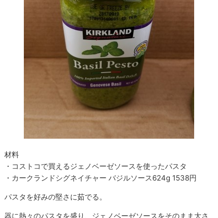
材料
・コストコで買えるジェノベーゼソースを使ったパスタ
・カークランドシグネイチャー バジルソース624g 1538円
パスタを好みの堅さに茹でる。
器に熱々のパスタを盛り、ジェノベーゼソースをそのまま大さ