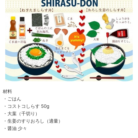
材料
・ごはん
・コストコしらす 50g
・大葉（千切り）
・生姜のすりおろし（適量）
・醤油 少々