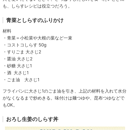
も、しらすレシピは役立つだろう。
青菜としらすのふりかけ
材料
・青菜＝小松菜や大根の葉など一束
・コストコしらす 50g
・すりごま 大さじ2
・醤油 大さじ2
・砂糖 大さじ1
・酒 大さじ1
・ごま油 大さじ1
フライパンに大さじ1のごま油を引き、上記の材料を入れて水分
がなくなるまで炒めきる。味付けは麺つゆや、昆布つゆなどで
もOK。
おろし生姜のしらす丼