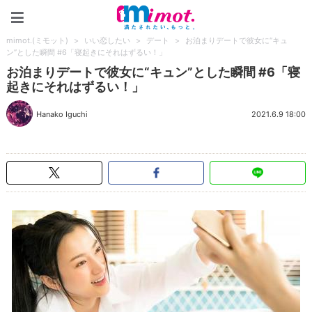
mimot.(ミモット)
mimot.(ミモット)
>
いい恋したい
>
デート
>
お泊まりデートで彼女に“キュ
ン”とした瞬間 #6「寝起きにそれはずるい！」
お泊まりデートで彼女に“キュン”とした瞬間 #6「寝
起きにそれはずるい！」
Hanako Iguchi
2021.6.9 18:00