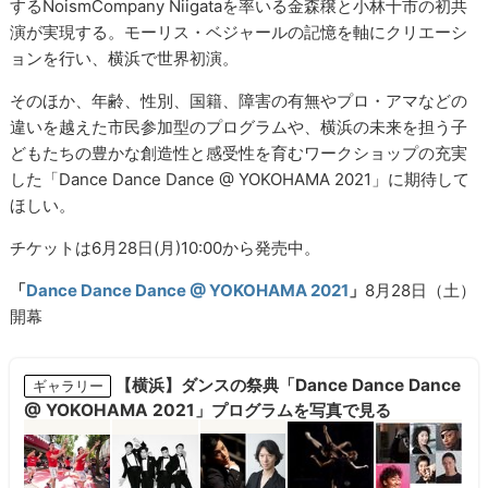
するNoismCompany Niigataを率いる金森穣と小林十市の初共
演が実現する。モーリス・ベジャールの記憶を軸にクリエーシ
ョンを行い、横浜で世界初演。
そのほか、年齢、性別、国籍、障害の有無やプロ・アマなどの
違いを越えた市民参加型のプログラムや、横浜の未来を担う子
どもたちの豊かな創造性と感受性を育むワークショップの充実
した「Dance Dance Dance @ YOKOHAMA 2021」に期待して
ほしい。
チケットは6月28日(月)10:00から発売中。
「
Dance Dance Dance @ YOKOHAMA 2021
」
8月28日（土）
開幕
【横浜】ダンスの祭典「Dance Dance Dance
ギャラリー
@ YOKOHAMA 2021」プログラムを写真で見る