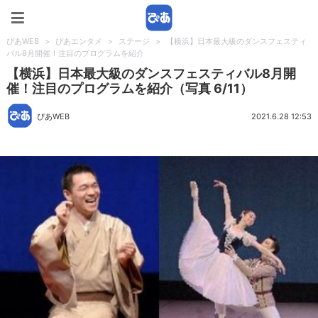
ぴあWEB
ぴあWEB
>
ぴあエンタメ
>
ステージ
>
【横浜】日本最大級のダンスフェスティ
バル8月開催！注目のプログラムを紹介
【横浜】日本最大級のダンスフェスティバル8月開
催！注目のプログラムを紹介（写真 6/11）
ぴあWEB
2021.6.28 12:53