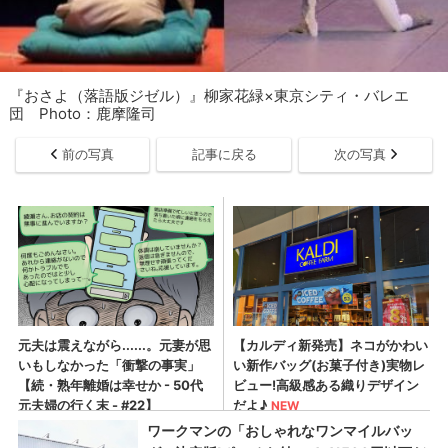
『おさよ（落語版ジゼル）』柳家花緑×東京シティ・バレエ
団 Photo：鹿摩隆司
前の写真
記事に戻る
次の写真