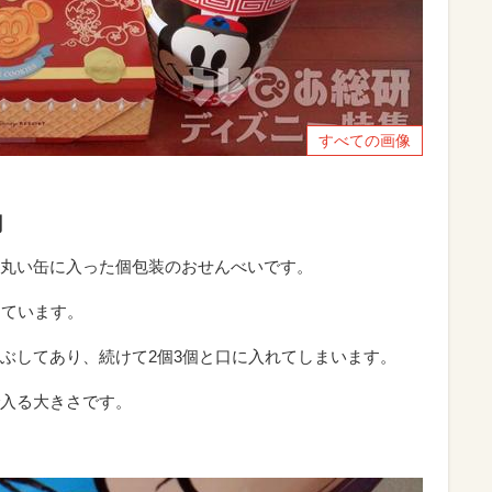
すべての画像
円
丸い缶に入った個包装のおせんべいです。
っています。
ぶしてあり、続けて2個3個と口に入れてしまいます。
入る大きさです。