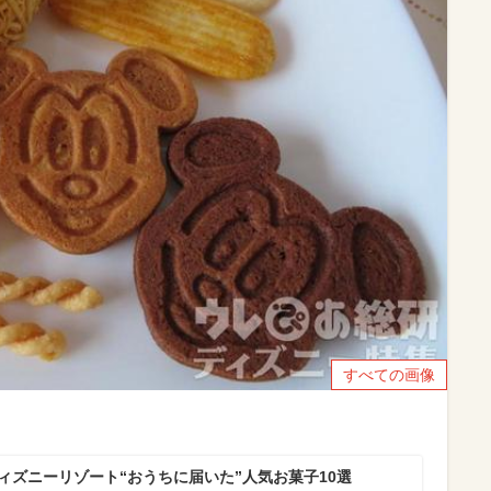
すべての画像
ィズニーリゾート“おうちに届いた”人気お菓子10選