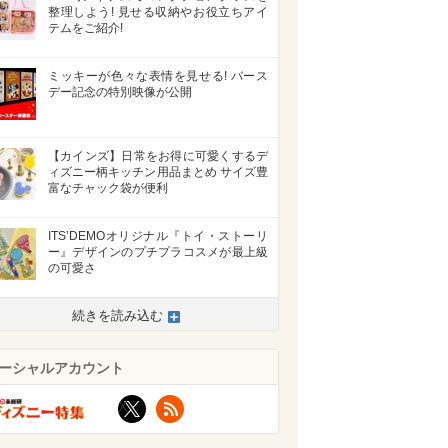
整理しよう! 見せる収納やお役立ちアイ
テムをご紹介!
ミッキーが色々な表情を見せる! バース
デー記念の特別映像が公開
【カインズ】日常をお得に可愛くするデ
ィズニー柄キッチン用品まとめ サイズ豊
富なチャック袋が便利
ITS’DEMOオリジナル『トイ・ストーリ
ー』デザインのプチプラコスメが最上級
の可愛さ
続きを読み込む
ーシャルアカウント
X
RSS