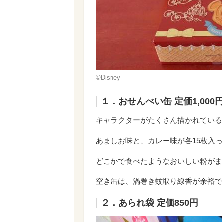
©Disney
１．おせんべい缶 定価1,000
キャラクターがたくさん描かれている
あましお味と、カレー味が各15枚入
どこかで食べたようなおいしい粉がま
空き缶は、渦巻き蚊取り線香が余裕で
２．あられ袋 定価850円