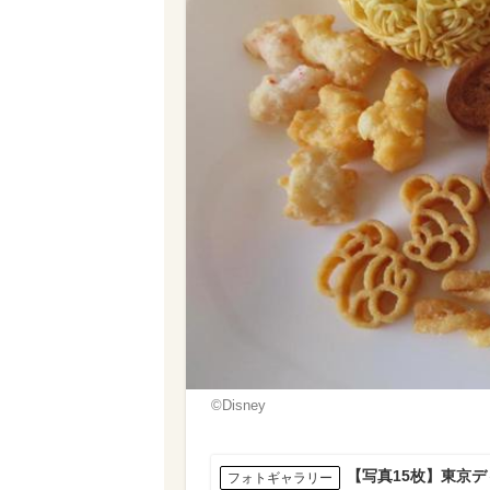
©Disney
【写真15枚】東京デ
フォトギャラリー