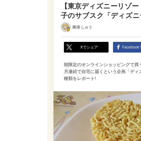
【東京ディズニーリゾー
子のサブスク「ディズニ
園浦 しゅう
Xでシェア
Faceboo
朝限定のオンラインショッピングで買
月連続で自宅に届くという企画「ディズ
種類をレポート!