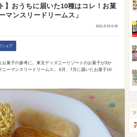
ト】おうちに届いた10種はコレ！お菓
ーマンスリードリームス」
3
2021.8.20 6:30
kでシェア
4
うお菓子の参考に。東京ディズニーリゾートのお菓子が3か
ニーマンスリードリームス」 6月、7月に届いたお菓子10
5
ソ