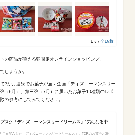
1-5 /
全15枚
トの商品が買える朝限定オンラインショッピング。
でしょうか。
して3か月連続でお菓子が届く企画「ディズニーマンスリー
弾（6月）、第三弾（7月）に届いたお菓子10種類のレポ
際の参考にしてみてください。
サブスク「ディズニーマンスリードリームス」“気になる中
周年を記念した「ディズニーマンスリードリームス」。TDRのお菓子と38