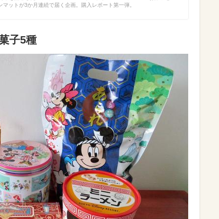
ンマットが3か月連続で届く企画。購入レポート第一弾。
菓子5種