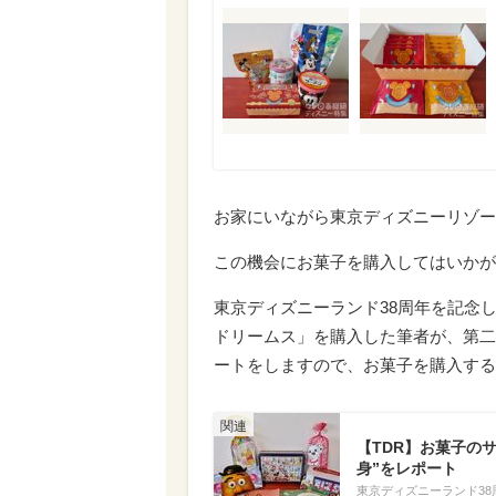
お家にいながら東京ディズニーリゾー
この機会にお菓子を購入してはいかが
東京ディズニーランド38周年を記念
ドリームス」を購入した筆者が、第二
ートをしますので、お菓子を購入する
【TDR】お菓子の
身”をレポート
東京ディズニーランド38