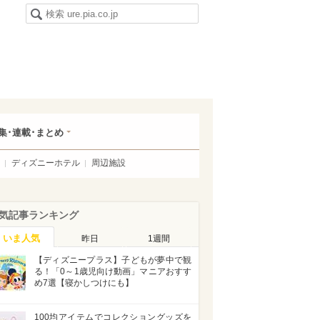
集･連載･まとめ
ディズニーホテル
周辺施設
気記事ランキング
いま人気
昨日
1週間
【ディズニープラス】子どもが夢中で観
る！「0～1歳児向け動画」マニアおすす
め7選【寝かしつけにも】
100均アイテムでコレクショングッズを