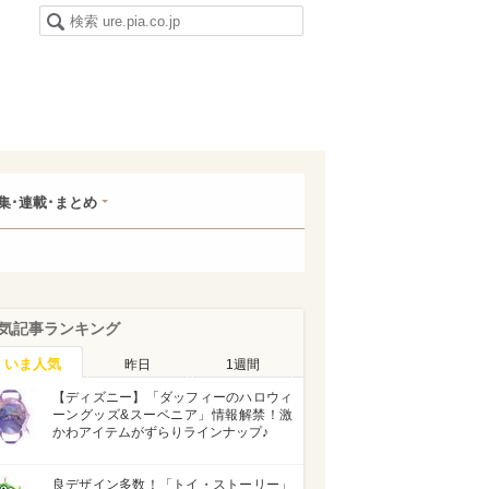
集･連載･まとめ
気記事ランキング
いま人気
昨日
1週間
【ディズニー】「ダッフィーのハロウィ
ーングッズ&スーベニア」情報解禁！激
かわアイテムがずらりラインナップ♪
良デザイン多数！「トイ・ストーリー」