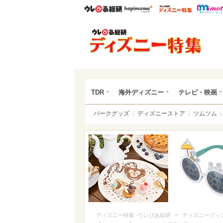
ウレぴあ総研
ハピママ*
ウレぴあ
ディ
TDR
海外ディズニー
テレビ・映画
パークグッズ
ディズニーストア
ツムツム
>
ディズニー特集 -ウレぴあ総研
ディズニーグッ