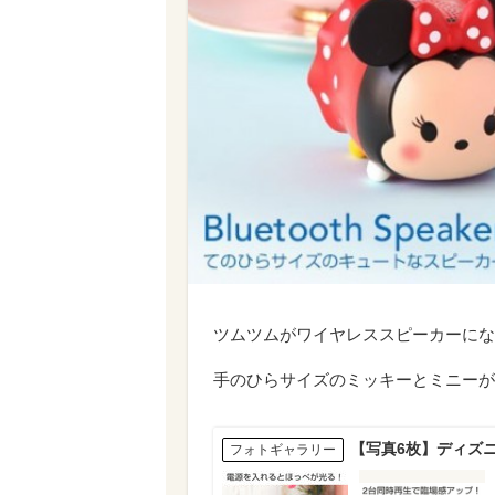
ツムツムがワイヤレススピーカーにな
手のひらサイズのミッキーとミニーが可愛
【写真6枚】ディズニ
フォトギャラリー