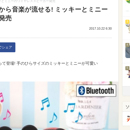
ーとミニーのワイヤレススピーカー発売
から音楽が流せる! ミッキーとミニー
発売
3
2017.10.22 6:30
4
kでシェア
て登場! 手のひらサイズのミッキーとミニーが可愛い
5
ソ