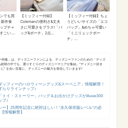
ニー特集」は、ディズニーファンによる、ディズニーファンのための「ディズ
あ総研の中でも、選りすぐりのディズニーマニアが集結。“ディズニー好き
に” を合い言葉に、ディズニーの魅力を発信していきます!
ダッフィーのハロウィーングッズ&スーベニア」情報解禁！
ずらりラインナップ♪
トイ・ストーリー」バッグ＆お出かけグッズがillusie300
ップ♪
シー】25周年記念に絶対ほしい！“永久保存版レベル”の必
♪【情報解禁】