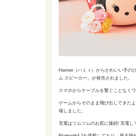
Hamee（ハミィ）からかわいい手のひら
ム スピーカー」が発売されました。
スマホからケーブルを繋ぐことなくワ
ゲームからそのまま飛び出してきたよ
場しました。
充電はツムツムのお尻に接続! 充電
Bluetooth4.2を搭載しており、最大