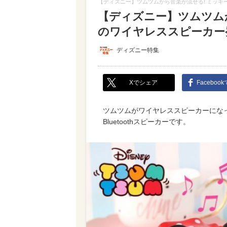
【ディズニー】ツムツムから音楽が流せる! ミッキ
【ディズニー】ツムツム
のワイヤレススピーカー
ディズニー特集
Xでシェア
Faceboo
ツムツムがワイヤレススピーカーになっ
Bluetoothスピーカーです。