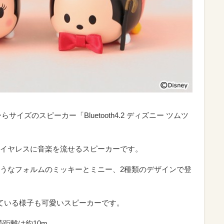
サイズのスピーカー「Bluetooth4.2 ディズニー ツムツ
イヤレスに音楽を流せるスピーカーです。
うなフォルムのミッキーとミニー、2種類のデザインで登
している様子も可愛いスピーカーです。
接続距離は約10m。