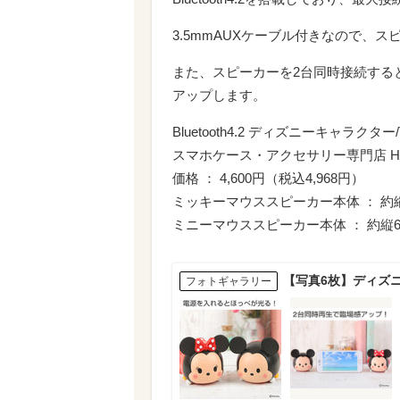
3.5mmAUXケーブル付きなので、
また、スピーカーを2台同時接続する
アップします。
Bluetooth4.2 ディズニーキャラクタ
スマホケース・アクセサリー専門店 Ha
価格 ： 4,600円（税込4,968円）
ミッキーマウススピーカー本体 ： 約縦6.
ミニーマウススピーカー本体 ： 約縦6.6
【写真6枚】ディズニ
フォトギャラリー