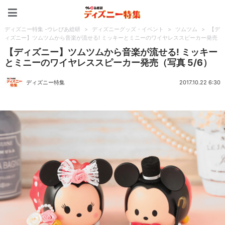
ディズニー特集 -ウレぴあ
ディズニー特集 -ウレぴあ総研
>
ディズニーグッズ・イベント
>
ツムツム
>
【デ
ィズニー】ツムツムから音楽が流せる! ミッキーとミニーのワイヤレススピーカー発売
【ディズニー】ツムツムから音楽が流せる! ミッキー
とミニーのワイヤレススピーカー発売（写真 5/6）
ディズニー特集
2017.10.22 6:30