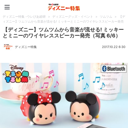
ディズニー特集 -ウレぴあ
ディズニー特集 -ウレぴあ総研
>
ディズニーグッズ・イベント
>
ツムツム
>
【デ
ィズニー】ツムツムから音楽が流せる! ミッキーとミニーのワイヤレススピーカー発売
【ディズニー】ツムツムから音楽が流せる! ミッキー
とミニーのワイヤレススピーカー発売（写真 6/6）
ディズニー特集
2017.10.22 6:30