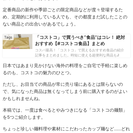
定番商品の新作や季節ごとの限定商品などが度々登場するた
め、定期的に利用している人でも、その都度まだ試したことの
ない商品との出合いがあるでしょう。
「コストコ」で買うべき“食品”はコレ！ 絶対
おすすめ【#コストコ食品】まとめ
コスパ最高！「コストコ」で買えるおすすめ食品の紹介
記事をまとめました。時短に使える超便利な商品も♪
日本ではあまり見かけない海外の料理をご自宅で手軽に楽しめ
るのも、コストコの魅力のひとつ。
ただし、お目当ての商品が常に売り場にあるとは限らないの
で、気になった商品は無くなってしまう前に購入するのがよい
かもしれませんね。
本稿では、一度は食べるとやみつきになる「コストコの麺類」
を5つご紹介します。
ちょっと珍しい麺料理や素材にこだわったカップ麺など……どれ