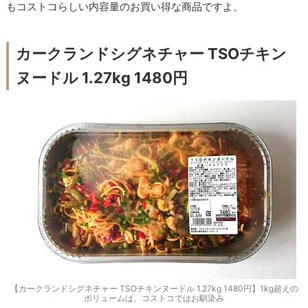
もコストコらしい内容量のお買い得な商品ですよ。
カークランドシグネチャー TSOチキン
ヌードル 1.27kg 1480円
【カークランドシグネチャー TSOチキンヌードル 1.27kg 1480円】1kg超えの
ボリュームは、コストコではお馴染み