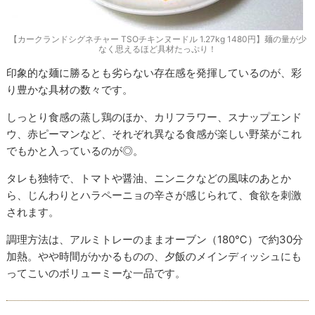
【カークランドシグネチャー TSOチキンヌードル 1.27kg 1480円】麺の量が少
なく思えるほど具材たっぷり！
印象的な麺に勝るとも劣らない存在感を発揮しているのが、彩
り豊かな具材の数々です。
しっとり食感の蒸し鶏のほか、カリフラワー、スナップエンド
ウ、赤ピーマンなど、それぞれ異なる食感が楽しい野菜がこれ
でもかと入っているのが◎。
タレも独特で、トマトや醤油、ニンニクなどの風味のあとか
ら、じんわりとハラペーニョの辛さが感じられて、食欲を刺激
されます。
調理方法は、アルミトレーのままオーブン（180℃）で約30分
加熱。やや時間がかかるものの、夕飯のメインディッシュにも
ってこいのボリューミーな一品です。