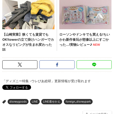
「ディズニー特集 -ウレぴあ総研」更新情報が受け取れます
disneygoods
LINE
LINE着せかえ
foreign_disneypark
>
ページの先頭へ