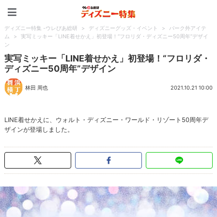
ディズニー特集 -ウレぴあ
ディズニー特集 -ウレぴあ総研
>
ディズニーグッズ・イベント
>
パーク外アイテ
ム
>
実写ミッキー「LINE着せかえ」初登場！“フロリダ・ディズニー50周年”デザイ
ン
実写ミッキー「LINE着せかえ」初登場！“フロリダ・
ディズニー50周年”デザイン
林田 周也
2021.10.21 10:00
LINE着せかえに、ウォルト・ディズニー・ワールド・リゾート50周年デ
ザインが登場しました。