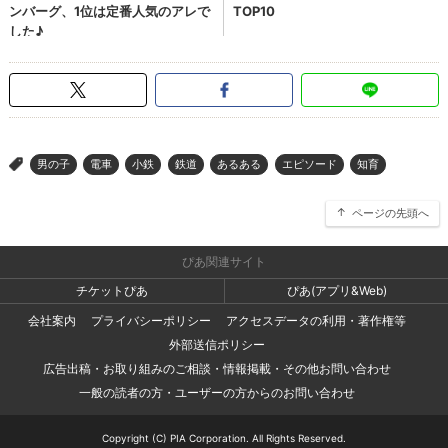
男の子
電車
小鉄
鉄道
あるある
エピソード
知育
>
ページの先頭へ
ぴあ関連サイト
チケットぴあ
ぴあ(アプリ&Web)
会社案内
プライバシーポリシー
アクセスデータの利用・著作権等
外部送信ポリシー
広告出稿・お取り組みのご相談・情報掲載・その他お問い合わせ
一般の読者の方・ユーザーの方からのお問い合わせ
Copyright (C) PIA Corporation. All Rights Reserved.