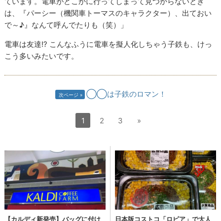
ています。電車がどこかに行ってしまって見つからないとき
は、『パーシー（機関車トーマスのキャラクター）、出ておい
で～♪』なんて呼んでたりも（笑）」
電車は友達!? こんなふうに電車を擬人化しちゃう子鉄も、けっ
こう多いみたいです。
◯◯は子鉄のロマン！
次ページ
1
2
3
»