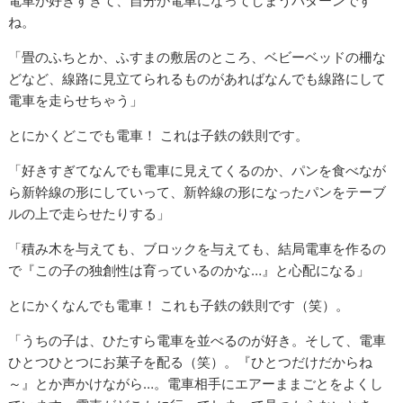
電車が好きすぎて、自分が電車になってしまうパターンです
ね。
「畳のふちとか、ふすまの敷居のところ、ベビーベッドの柵な
どなど、線路に見立てられるものがあればなんでも線路にして
電車を走らせちゃう」
とにかくどこでも電車！ これは子鉄の鉄則です。
「好きすぎてなんでも電車に見えてくるのか、パンを食べなが
ら新幹線の形にしていって、新幹線の形になったパンをテーブ
ルの上で走らせたりする」
「積み木を与えても、ブロックを与えても、結局電車を作るの
で『この子の独創性は育っているのかな…』と心配になる」
とにかくなんでも電車！ これも子鉄の鉄則です（笑）。
「うちの子は、ひたすら電車を並べるのが好き。そして、電車
ひとつひとつにお菓子を配る（笑）。『ひとつだけだからね
～』とか声かけながら…。電車相手にエアーままごとをよくし