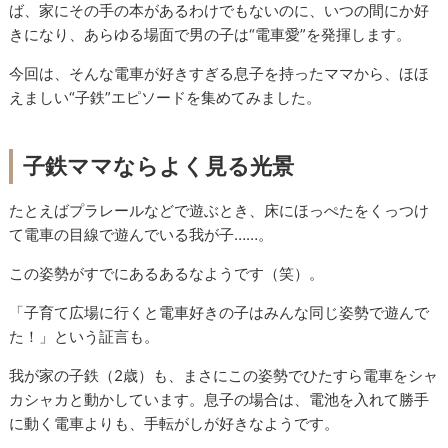
ば、家にその手の本があるわけでもないのに、いつの間にか好
きになり、あらゆる場面で男の子は“電車愛”を発揮します。
今回は、そんな電車が好きすぎる息子を持ったママから、ほほ
えましい“子鉄”エピソードを集めてみました。
子鉄ママならよく見る光景
たとえばプラレールなどで遊ぶとき、床にほっぺたをくっつけ
て電車の目線で遊んでいる我が子……。
この姿勢がすでにあるあるなようです（笑）。
「子育て広場に行くと電車好きの子はみんな同じ姿勢で遊んで
た！」という証言も。
我が家の子鉄（2歳）も、まさにこの姿勢でひたすら電車をシャ
カシャカと動かしています。息子の場合は、電池を入れて勝手
に動く電車よりも、手転がしが好きなようです。