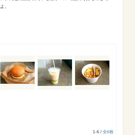
よ。
1-6 /
全6枚