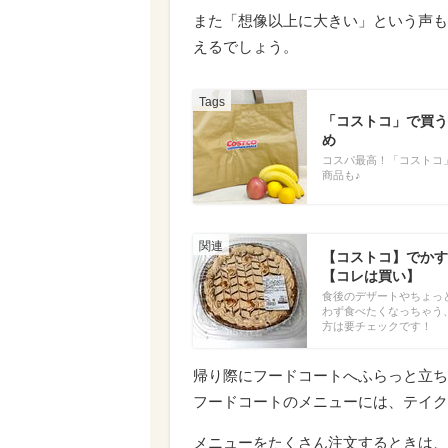
また「想像以上に大きい」という声も
えるでしょう。
「コストコ」で買う
め
コスパ最高！「コストコ
商品も♪
【コストコ】でかす
【コレは買い】
食後のデザートやちょっ
わず食べたくなっちゃう
方は要チェックです！
帰り際にフードコートへふらっと立ち
フードコートのメニューには、テイク
メニューをたくさん注文するときは、