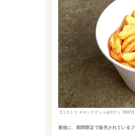
【コストコ チキンナゲット&ポテト 780
最後に、期間限定で販売されているフ