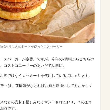
肉の代わりに大豆ミートを使った巨大バーガー
ーズバーガーが定番。ですが、今年の2月頃からこちらの
、コストコユーザーのあいだで話題に。
お肉ではなく大豆ミートを使用している点にあります。
いパティは、前情報がなければお肉と勘違いしてもおかしく
スなどの具材も惜しみなくサンドされており、そのまま
満点です。