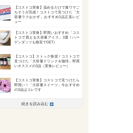
【コストコ実食】温めるだけで激ウマご
ちそうが完成！コストコで見つけた「大
容量ラクおかず」おすすめ3品正直レビ
ュー
【コストコ実食】即買いおすすめ「コス
トコで買える大容量アイス」3選！ハー
ゲンダッツも格安でGET♪
【コストコ】ストック推奨！コストコで
見つけた「大容量ドリンク＆珈琲」即買
いオススメの3品（実食レビュー）
【コストコ実食】コストコで見つけたら
即買い！「大容量スイーツ」今おすすめ
の3品はコレです
続きを読み込む