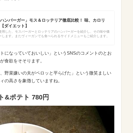
”ハンバーガー」モス＆ロッテリア徹底比較！ 味、カロリ
【ダイエット】
使用した、モスバーガーとロッテリアのハンバーガーを紹介し、その味や価
ーします。またヴィーガンでも食べられるサイドメニューもご紹介します。
トになっていておいしい」というSNSのコメントのとお
が食欲をそそります。
、野菜嫌いの夫がペロッと平らげた」という微笑ましい
ィの高さを象徴していますね。
&ポテト 780円