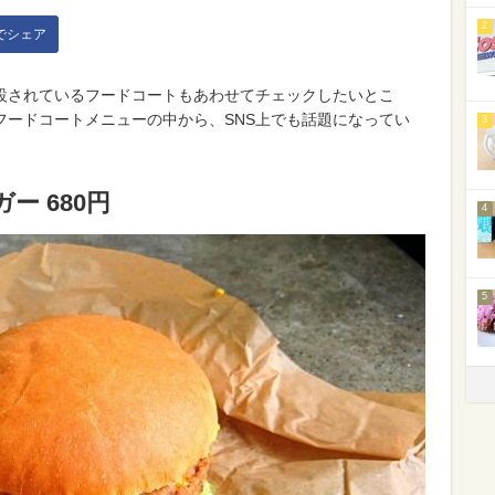
2
kでシェア
設されているフードコートもあわせてチェックしたいとこ
フードコートメニューの中から、SNS上でも話題になってい
3
ー 680円
4
5