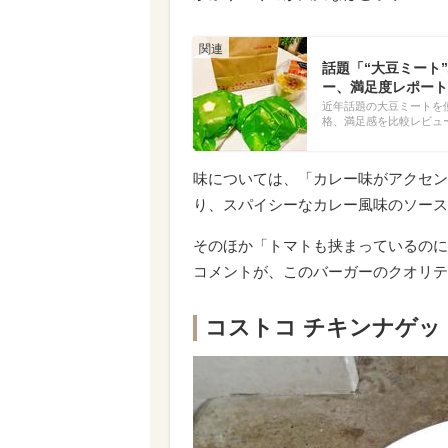
話題「“大豆ミート
ー、満足度レポート
近年話題の大豆ミートを
格、満足感を比較レビュ
味については、「カレー味がアクセン
り、スパイシーなカレー風味のソース
そのほか「トマトも挟まっているのに
コメントが、このバーガーのクオリテ
コストコ チキンナゲット