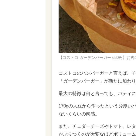
【コストコ ガーデンバーガー 680円】お
コストコのハンバーガーと言えば、チ
「ガーデンバーガー」が新たに加わり
最大の特徴は何と言っても、パティに
170gの大豆から作ったという分厚
ないくらいの肉感。
また、チェダーチーズやトマト、レタ
かぶりつくのが大変なほどボリューム