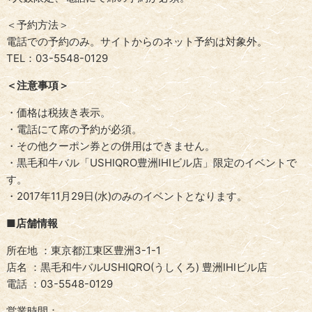
＜予約方法＞
電話での予約のみ。サイトからのネット予約は対象外。
TEL：03-5548-0129
＜注意事項＞
・価格は税抜き表示。
・電話にて席の予約が必須。
・その他クーポン券との併用はできません。
・黒毛和牛バル「USHIQRO豊洲IHIビル店」限定のイベントで
す。
・2017年11月29日(水)のみのイベントとなります。
■店舗情報
所在地 ：東京都江東区豊洲3-1-1
店名 ：黒毛和牛バルUSHIQRO(うしくろ) 豊洲IHIビル店
電話 ：03-5548-0129
営業時間：