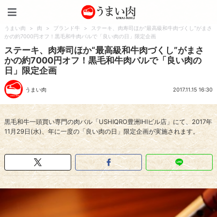
うまい肉
うまい肉
>
肉
>
ブランド牛
>
ステーキ、肉寿司ほか“最高級和牛肉づくし”がまさ
かの約7000円オフ！黒毛和牛肉バルで「良い肉の日」限定企画
ステーキ、肉寿司ほか“最高級和牛肉づくし”がまさ
かの約7000円オフ！黒毛和牛肉バルで「良い肉の
日」限定企画
うまい肉
2017.11.15 16:30
黒毛和牛一頭買い専門の肉バル「USHIQRO豊洲IHIビル店」にて、2017年
11月29日(水)、年に一度の「良い肉の日」限定企画が実施されます。