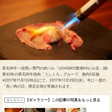
黒毛和牛一頭買い専門の肉バル「USHIQRO豊洲IHIビル店」(創
業40年の黒毛和牛焼肉「うしくろ」グループ、都内5店舗
※2017年11月1日時点)にて、2017年11月29日(水)、年に一度の
「良い肉の日」限定企画が実施されます。
【ギャラリー】この記事の写真をもっと見る
ギャラリー