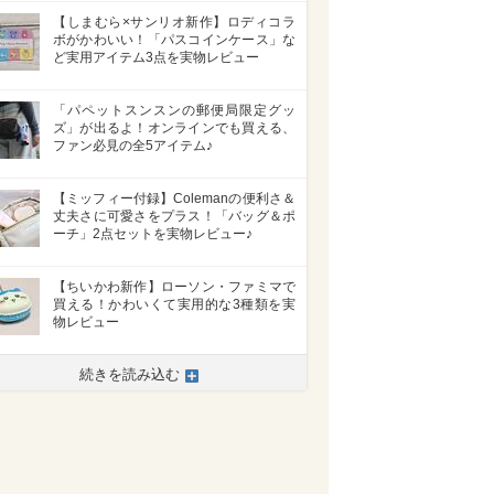
【しまむら×サンリオ新作】ロディコラ
ボがかわいい！「パスコインケース」な
ど実用アイテム3点を実物レビュー
「パペットスンスンの郵便局限定グッ
ズ」が出るよ！オンラインでも買える、
ファン必見の全5アイテム♪
【ミッフィー付録】Colemanの便利さ＆
丈夫さに可愛さをプラス！「バッグ＆ポ
ーチ」2点セットを実物レビュー♪
【ちいかわ新作】ローソン・ファミマで
買える！かわいくて実用的な3種類を実
物レビュー
続きを読み込む