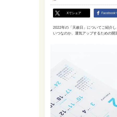
Xでシェア
Faceboo
2022年の「天赦日」についてご紹介
いつなのか、運気アップするための開