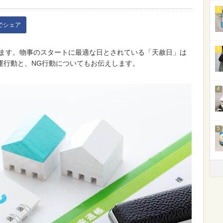
2
kでシェア
3
します。物事のスタートに最適な日とされている「天赦日」は
運行動と、NG行動についてもお伝えします。
4
5