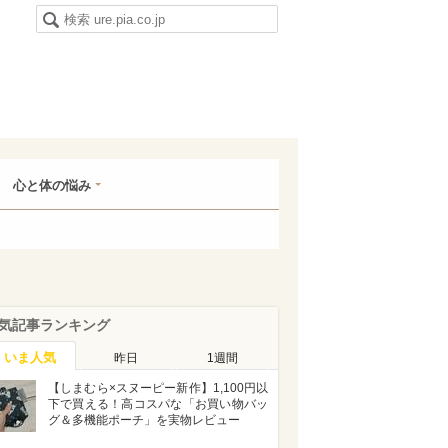
心と体の悩み
気記事ランキング
いま人気
昨日
1週間
【しまむら×スヌーピー新作】1,100円以
下で買える！高コスパな「お買い物バッ
グ＆多機能ポーチ」を実物レビュー