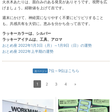
火水木あたりは、面白みのある発見がありそうです。視野を広
げましょう。経験値を上げて吉です。
週末にかけて、神経質になりやすく不要にピリピリすること
も。共感共有を大切に。恵みを分かち合って吉です。
ラッキーカラーは、シルバー
ラッキーアイテムは、工具、アロマ
おとめ座 2022年1月3日（月）～1月9日（日）の運勢
おとめ座 2022年上半期の運勢
7位～9位はこちら
次ページ
1
2
3
4
»