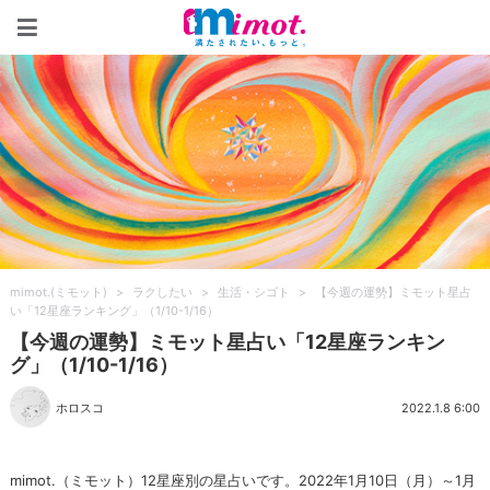
mimot.(ミモット)
mimot.(ミモット)
>
ラクしたい
>
生活・シゴト
>
【今週の運勢】ミモット星占
い「12星座ランキング」（1/10-1/16）
【今週の運勢】ミモット星占い「12星座ランキン
グ」（1/10-1/16）
ホロスコ
2022.1.8 6:00
mimot.（ミモット）12星座別の星占いです。2022年1月10日（月）～1月