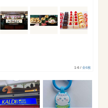
1-6 /
全6枚