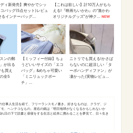
での仕事人生活を経て、フリーランスモノ書き。好きなものは、クラゲ、ジ
ドモ、ヘンテコなもの。座右の銘は「明日地球がなくなるかもしれないか
漏れ日の下で読書と昼寝をする生活と絵本に携わることを夢見て、日々生き