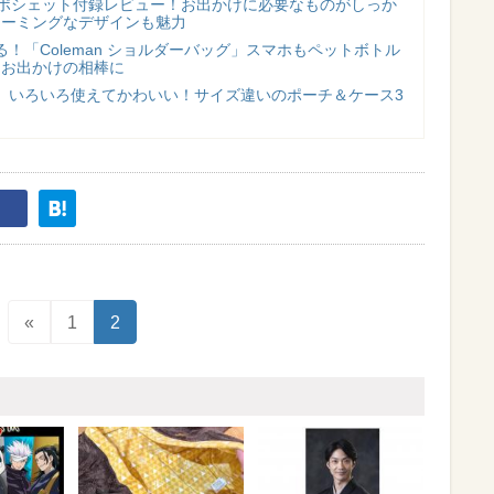
財布ポシェット付録レビュー！お出かけに必要なものがしっか
ャーミングなデザインも魅力
！「Coleman ショルダーバッグ」スマホもペットボトル
♪お出かけの相棒に
】いろいろ使えてかわいい！サイズ違いのポーチ＆ケース3
♪
«
1
2