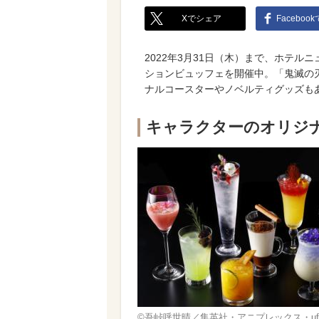
Xでシェア
Faceboo
2022年3月31日（木）まで、ホテ
ションビュッフェを開催中。「鬼滅の
ナルコースターやノベルティグッズも
キャラクターのオリジ
©吾峠呼世晴／集英社・アニプレックス・ufot