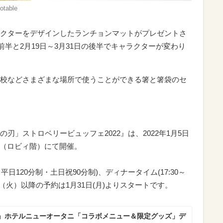
able
クターをデザインしたランチョンマットがプレゼントさ
前半と2月19日～3月31日の後半でキャラクターが変わり
校などさまざまな場所で使うことができる箸と箸袋のセ
刃」ストロベリービュッフェ2022』は、2022年1月5日
ンジ（ロビィ階）にて開催。
0／平日120分制・土日祝90分制)、ディナータイム(17:30～
1日（火）以降の予約は1月31日(月)よりスタートです。
』ホテルニューオータニ「コラボメニュー＆限定グッズ」デ