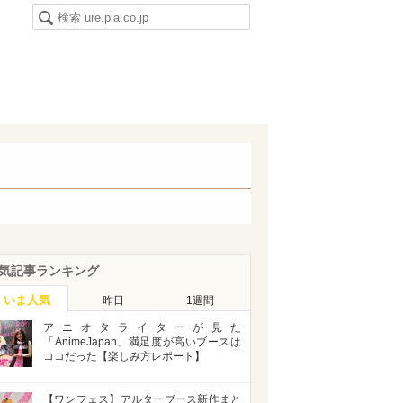
気記事ランキング
いま人気
昨日
1週間
アニオタライターが見た
「AnimeJapan」満足度が高いブースは
ココだった【楽しみ方レポート】
【ワンフェス】アルターブース新作まと