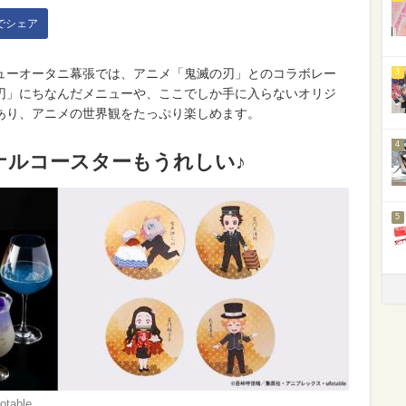
kでシェア
ルニューオータニ幕張では、アニメ「鬼滅の刃」とのコラボレー
3
刃」にちなんだメニューや、ここでしか手に入らないオリジ
あり、アニメの世界観をたっぷり楽しめます。
4
ナルコースターもうれしい♪
5
able