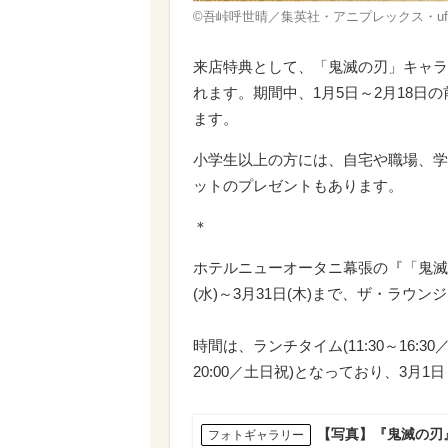
©吾峠呼世晴／集英社・アニプレックス・ufot
来店特典として、「鬼滅の刃」キャラ
れます。期間中、1月5日～2月18日の
ます。
小学生以上の方には、自宅や職場、学
ットのプレゼントもあります。
＊
ホテルニューオータニ幕張の『「鬼滅の
(水)～3月31日(木)まで、ザ・ラウ
時間は、ランチタイム(11:30～16:3
20:00／土日祝)となっており、3月
【写真】『鬼滅の刃
フォトギャラリー