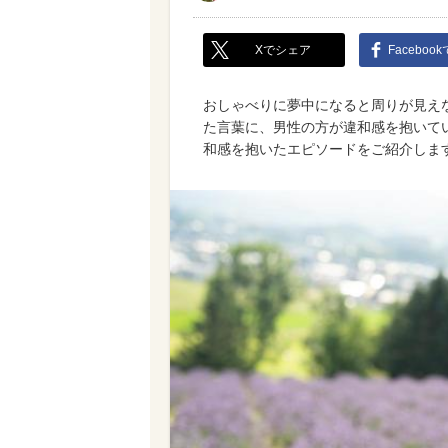
Xでシェア
Faceboo
おしゃべりに夢中になると周りが見え
た言葉に、男性の方が違和感を抱いて
和感を抱いたエピソードをご紹介しま