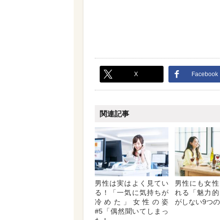
X
Facebook
関連記事
男性は実はよく見てい
男性にも女性
る！「一気に気持ちが
れる「魅力的
冷めた」女性の姿
がしない9つ
#5「偶然聞いてしまっ