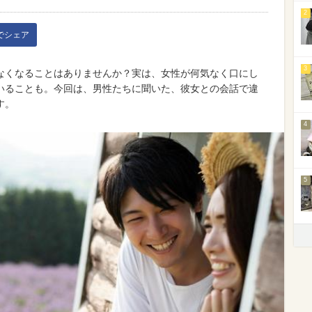
2
kでシェア
3
なくなることはありませんか？実は、女性が何気なく口にし
いることも。今回は、男性たちに聞いた、彼女との会話で違
す。
4
5