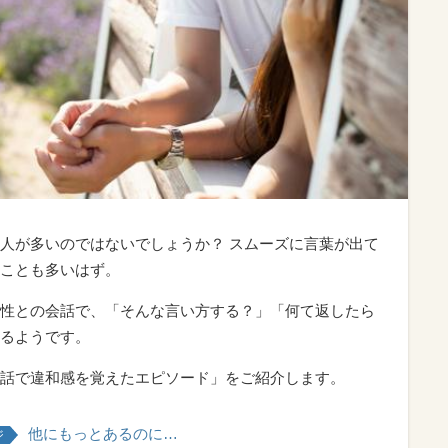
人が多いのではないでしょうか？ スムーズに言葉が出て
ことも多いはず。
性との会話で、「そんな言い方する？」「何て返したら
るようです。
話で違和感を覚えたエピソード」をご紹介します。
他にもっとあるのに…
ジ