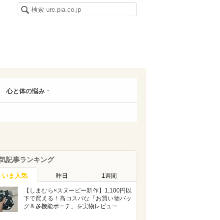
心と体の悩み
気記事ランキング
いま人気
昨日
1週間
【しまむら×スヌーピー新作】1,100円以
下で買える！高コスパな「お買い物バッ
グ＆多機能ポーチ」を実物レビュー