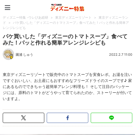
ディズニー特集 -ウレぴあ
ディズニー特集 -ウレぴあ総研
>
東京ディズニーリゾート
>
東京ディズニーラン
ド
>
パケ買いした「ディズニーのトマトスープ」食べてみた！パッと作れる簡単ア
レンジレシピも
パケ買いした「ディズニーのトマトスープ」食べて
みた！パッと作れる簡単アレンジレシピも
園浦 しゅう
2022.2.7 11:00
東京ディズニーリゾートで販売中のトマトスープを実食レポ。お湯を注い
ですぐおいしい、お土産にもおすすめなフリーズドライのスープです♪ 家
にあるものでできちゃう超簡単アレンジ料理も！ そして注目のパッケー
ジには、原料のトマトがどうやって育てられたのか、ストーリーが付いて
いますよ。