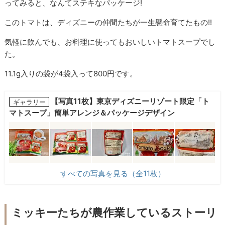
ってみると、なんてステキなパッケージ!
このトマトは、ディズニーの仲間たちが一生懸命育てたもの!!
気軽に飲んでも、お料理に使ってもおいしいトマトスープでし
た。
11.1g入りの袋が4袋入って800円です。
【写真11枚】東京ディズニーリゾート限定「ト
ギャラリー
マトスープ」簡単アレンジ＆パッケージデザイン
すべての写真を見る（全11枚）
ミッキーたちが農作業しているストーリ