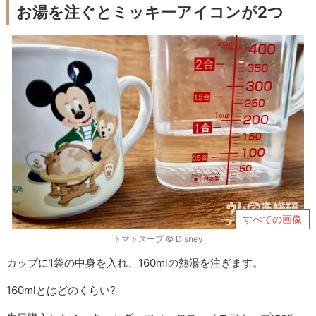
お湯を注ぐとミッキーアイコンが2つ
すべての画像
トマトスープ © Disney
カップに1袋の中身を入れ、160mlの熱湯を注ぎます。
160mlとはどのくらい?