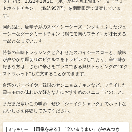
ク）では、2022年2月2日（水）から4月上旬まで「ダークミー
トホットチキン」（税込957円）を期間限定で販売していま
す。
同商品は、唐辛子系のスパイシーシーズニングをまぶしたジュ
ーシーなダークミートチキン（鶏モモ肉のフライ）が味わえる
一品となっています。
特製の辛味ドレッシングと合わせたスパイシースローと、酸味
が爽やかな厚切りのピクルスをトッピングしており、辛い味が
好きな方は、さらに辛さをプラスできる無料トッピングの“エク
ストラホット”も注文することができます。
台湾のジーパイや、韓国のヤンニョムチキンなど、フライした
鶏モモ肉の味わいが好きな方におすすめのメニューとのこと。
まだまだ寒いこの季節、ぜひ「シェイクシャック」でホットな
おいしさを体験してみてください。
【画像をみる】「辛い＆うまい」がやみつき
ギャラリー