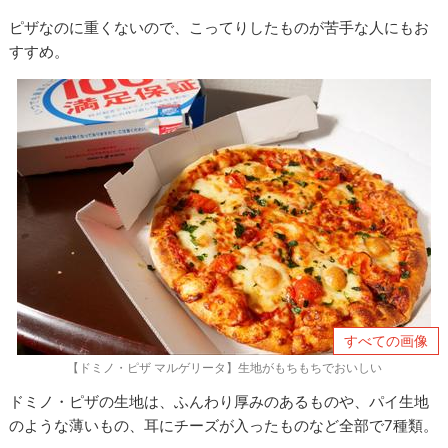
ピザなのに重くないので、こってりしたものが苦手な人にもお
すすめ。
すべての画像
【ドミノ・ピザ マルゲリータ】生地がもちもちでおいしい
ドミノ・ピザの生地は、ふんわり厚みのあるものや、パイ生地
のような薄いもの、耳にチーズが入ったものなど全部で7種類。