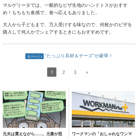
マルゲリータでは、一般的なピザ生地のハンドトスがおすす
め！もちもち食感で、食べ応えもありました。
大人から子どもまで、万人受けする味なので、何枚かのピザを
購入して何人かでシェアするときにもおすすめです。
“たっぷり具材＆チーズ”が豪華！
次ページ
1
2
3
»