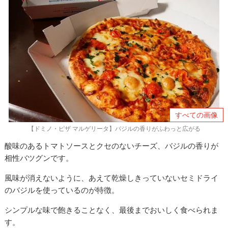
すべての画像
【ドミノ・ピザ マルゲリータ】バジルの香りがふわっと広がる
酸味のあるトマトソースとクセのないチーズ、バジルの香りが
相性バツグンです。
風味が消えないように、あえて乾燥しきっていないセミドライ
のバジルを使っているのが特徴。
シンプルな味で飽きることなく、最後までおいしく食べられま
す。