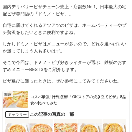
国内デリバリーピザチェーン売上・店舗数No.1、日本最大の宅
配ピザ専門店の『ドミノ・ピザ』。
自宅に届けてくれるアツアツのピザは、ホームパーティーやプ
チ贅沢をしたいときに便利ですよね。
しかしドミノ・ピザはメニューが多いので、どれを選べばいい
か迷ってしまう人も多いはず。
そこで今回は、ドミノ・ピザ好きライターが選ぶ、鉄板のおす
すめメニューBEST3をご紹介します。
ピザ選びに迷ったときは、ぜひ参考にしてみてくださいね。
コスパ最強! 行列必至!「OKストアの焼き立てピザ」8品
食べ比べてみた
この記事の写真の一部
ギャラリー